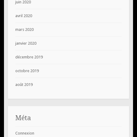
juin 2020
avril 2020
mars 2020
janvier 2020
décembre 2019
octobre 2019
août 2019
Méta
Connexion