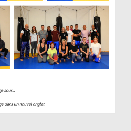
ge sous…
ge dans un nouvel onglet