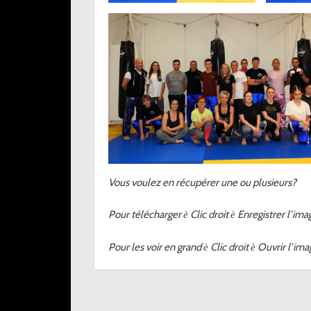
Vous voulez en récupérer une ou plusieurs?
Pour télécharger
Clic droit
Enregistrer l’ima
è
è
Pour les voir en grand
Clic droit
Ouvrir l’ima
è
è