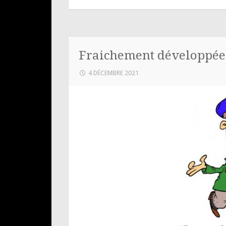
Fraichement développé
4 DÉCEMBRE 2021