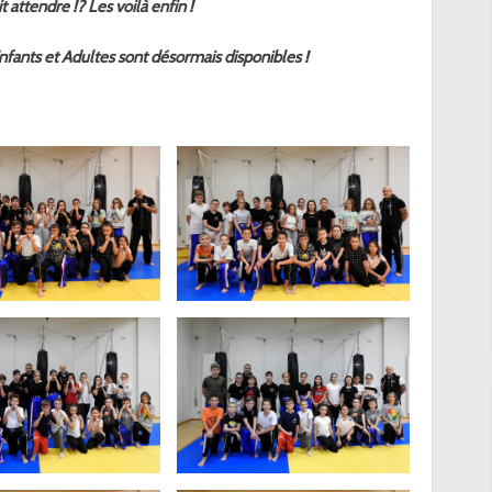
it attendre !? Les voilà enfin !
fants et Adultes sont désormais disponibles !