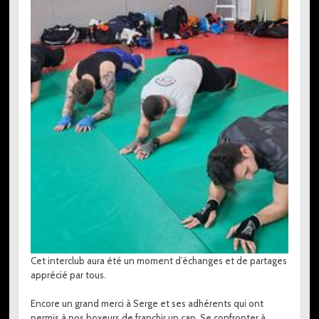
Cet interclub aura été un moment d’échanges et de partages
apprécié par tous.
Encore un grand merci à Serge et ses adhérents qui ont
permis à nos boxeurs de franchir un cap. Se confronter à