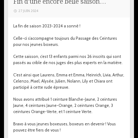
Fin d’une encore belle saison…
27 JUIN 2024
La fin de saison 2023-2024 a sonné !
Celle-ci s’accompagne toujours du Passage des Ceintures
pour nos jeunes boxeurs.
Cette saisson, c’est 13 enfants parmi nos 26 inscrits qui sont
passés au crible de nos juges des plus experts en la matière.
C’est ainsi que Laurens, Emma et Emma, Heinrich, Livia, Arthur,
Celenzo, Mael, Alysée, Julien, Nolann, Lily et Chiara ont
participé à cette rude épreuve.
Nous avons attribué 1 ceinture Blanche-Jaune, 2 ceintures
Jaune, 4 ceintures Jaune-Orange, 2 ceintures Orange, 3
ceintures Orange-Verte, et 1 ceinture Verte.
Bravo à vous jeunes boxeuses, boxeurs en devenir ! Vous
pouvez être fiers de vous !