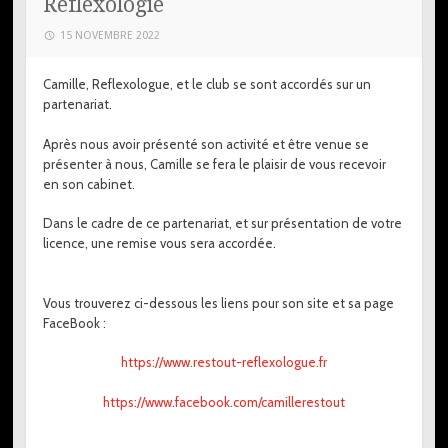
Réflexologie
15 NOVEMBRE 2022
Camille, Reflexologue, et le club se sont accordés sur un
partenariat.
Après nous avoir présenté son activité et être venue se
présenter à nous, Camille se fera le plaisir de vous recevoir
en son cabinet.
Dans le cadre de ce partenariat, et sur présentation de votre
licence, une remise vous sera accordée.
Vous trouverez ci-dessous les liens pour son site et sa page
FaceBook :
https://www.restout-reflexologue.fr
https://www.facebook.com/camillerestout