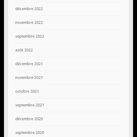
décembre 2022
novembre 2022
septembre 2022
août 2022
décembre 2021
novembre 2021
octobre 2021
septembre 2021
décembre 2020
septembre 2020