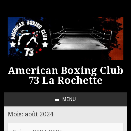
American Boxing Club
73 La Rochette
MENU
ALLER
AU
Mois:
août 2024
CONTENU
PRINCIPAL