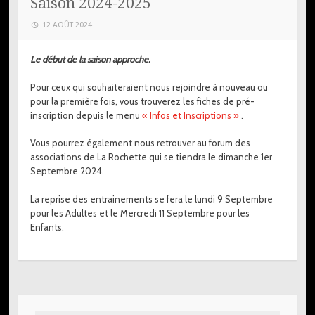
Saison 2024-2025
12 AOÛT 2024
Le début de la saison approche.
Pour ceux qui souhaiteraient nous rejoindre à nouveau ou
pour la première fois, vous trouverez les fiches de pré-
inscription depuis le menu
« Infos et Inscriptions »
.
Vous pourrez également nous retrouver au forum des
associations de La Rochette qui se tiendra le dimanche 1er
Septembre 2024.
La reprise des entrainements se fera le lundi 9 Septembre
pour les Adultes et le Mercredi 11 Septembre pour les
Enfants.