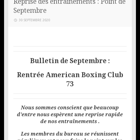
Reprise des entraînements : Point de
Septembre
30 SEPTEMBRE 2020
Bulletin de Septembre :
R
entrée American Boxing Club
73
Nous sommes conscient que beaucoup
d’entre nous espèrent une reprise rapide
de nos entraînements .
Les membres du bureau se réunissent