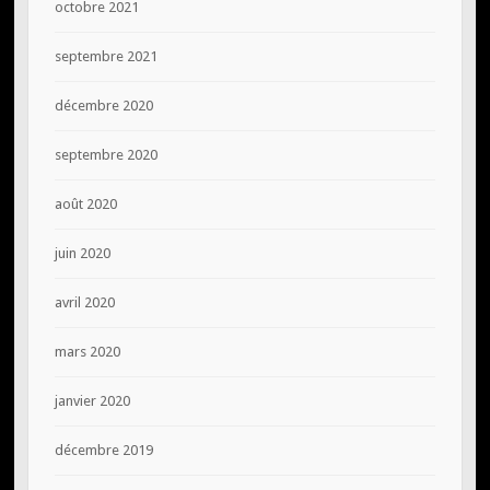
octobre 2021
septembre 2021
décembre 2020
septembre 2020
août 2020
juin 2020
avril 2020
mars 2020
janvier 2020
décembre 2019