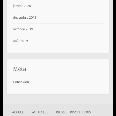
janvier 2020
décembre 2019
octobre 2019
août 2019
Méta
Connexion
ACCUEIL
ACTU CLUB
INFOS ET INSCRIPTIONS